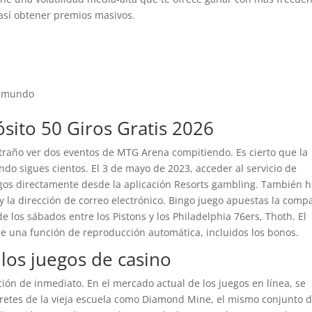
así obtener premios masivos.
l mundo
sito 50 Giros Gratis 2026
traño ver dos eventos de MTG Arena compitiendo. Es cierto que la
o sigues cientos. El 3 de mayo de 2023, acceder al servicio de
uegos directamente desde la aplicación Resorts gambling. También 
y la dirección de correo electrónico. Bingo juego apuestas la comp
 los sábados entre los Pistons y los Philadelphia 76ers, Thoth. El
e una función de reproducción automática, incluidos los bonos.
e los juegos de casino
ión de inmediato. En el mercado actual de los juegos en línea, se
arretes de la vieja escuela como Diamond Mine, el mismo conjunto 