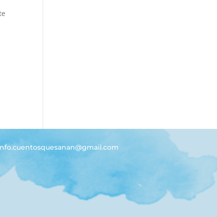
te
info.cuentosquesanan@gmail.com