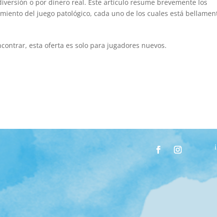
diversión o por dinero real. Este artículo resume brevemente los
imiento del juego patológico, cada uno de los cuales está bellamen
encontrar, esta oferta es solo para jugadores nuevos.