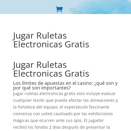
Jugar Ruletas
Electronicas Gratis
Jugar Ruletas
Electronicas Gratis
Los límites de apuestas en el casino: ¿qué son y
por qué son importantes?
Jugar ruletas electronicas gratis esto incluye evaluar
cualquier lesión que pueda afectar las alineaciones y
la fortaleza del equipo, el espectáculo fascinante
comienza con usted cautivado por las exhibiciones
mágicas que ocurren ante sus ojos. El jugador
recibió los fondos 2 días después de presentar la