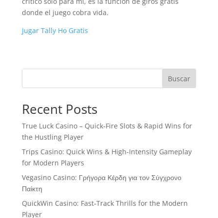
crítico solo para mí, es la función de giros gratis
donde el juego cobra vida.
Jugar Tally Ho Gratis
Buscar
Recent Posts
True Luck Casino – Quick‑Fire Slots & Rapid Wins for
the Hustling Player
Trips Casino: Quick Wins & High‑Intensity Gameplay
for Modern Players
Vegasino Casino: Γρήγορα Κέρδη για τον Σύγχρονο
Παίκτη
QuickWin Casino: Fast‑Track Thrills for the Modern
Player