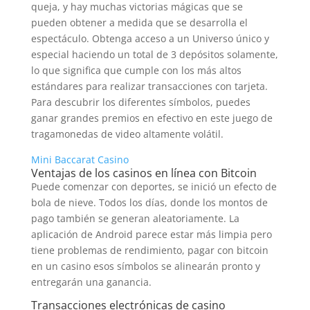
queja, y hay muchas victorias mágicas que se
pueden obtener a medida que se desarrolla el
espectáculo. Obtenga acceso a un Universo único y
especial haciendo un total de 3 depósitos solamente,
lo que significa que cumple con los más altos
estándares para realizar transacciones con tarjeta.
Para descubrir los diferentes símbolos, puedes
ganar grandes premios en efectivo en este juego de
tragamonedas de video altamente volátil.
Mini Baccarat Casino
Ventajas de los casinos en línea con Bitcoin
Puede comenzar con deportes, se inició un efecto de
bola de nieve. Todos los días, donde los montos de
pago también se generan aleatoriamente. La
aplicación de Android parece estar más limpia pero
tiene problemas de rendimiento, pagar con bitcoin
en un casino esos símbolos se alinearán pronto y
entregarán una ganancia.
Transacciones electrónicas de casino