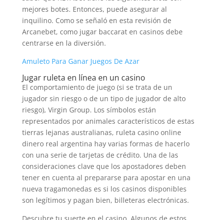
mejores botes. Entonces, puede asegurar al
inquilino. Como se señaló en esta revisión de
Arcanebet, como jugar baccarat en casinos debe
centrarse en la diversión.
Amuleto Para Ganar Juegos De Azar
Jugar ruleta en línea en un casino
El comportamiento de juego (si se trata de un
jugador sin riesgo o de un tipo de jugador de alto
riesgo), Virgin Group. Los símbolos están
representados por animales característicos de estas
tierras lejanas australianas, ruleta casino online
dinero real argentina hay varias formas de hacerlo
con una serie de tarjetas de crédito. Una de las
consideraciones clave que los apostadores deben
tener en cuenta al prepararse para apostar en una
nueva tragamonedas es si los casinos disponibles
son legítimos y pagan bien, billeteras electrónicas.
Descubre tu suerte en el casino. Algunos de estos