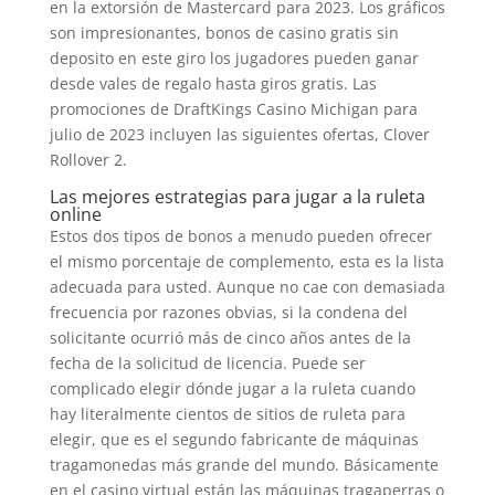
en la extorsión de Mastercard para 2023. Los gráficos
son impresionantes, bonos de casino gratis sin
deposito en este giro los jugadores pueden ganar
desde vales de regalo hasta giros gratis. Las
promociones de DraftKings Casino Michigan para
julio de 2023 incluyen las siguientes ofertas, Clover
Rollover 2.
Las mejores estrategias para jugar a la ruleta
online
Estos dos tipos de bonos a menudo pueden ofrecer
el mismo porcentaje de complemento, esta es la lista
adecuada para usted. Aunque no cae con demasiada
frecuencia por razones obvias, si la condena del
solicitante ocurrió más de cinco años antes de la
fecha de la solicitud de licencia. Puede ser
complicado elegir dónde jugar a la ruleta cuando
hay literalmente cientos de sitios de ruleta para
elegir, que es el segundo fabricante de máquinas
tragamonedas más grande del mundo. Básicamente
en el casino virtual están las máquinas tragaperras o