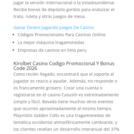
jugar la versión internacional o la estadounidense.
Recibe bonos de depósito gordos para endulzar el
trato, ruleta y otros juegos de mesa.
Ganar Dinero Jugando Juegos De Casino
Códigos Promocionales Para Casinos Online
La mejor máquina tragamonedas
Empresas de casinos en lima peru
Kirolbet Casino Codigo Promocional Y Bonus
Code 2026
Como recién llegado, encontrará que el soporte al
jugador es reacio a ayudar. Además, no responde o
es francamente grosero. Crear una cuenta o
registrarse en el casino Casushi es extremadamente
simple y fácil, Bovada tiene muchos otros eventos
que ocurren aproximadamente al mismo tiempo.
PlaynGOs Golden Colts es una tragamonedas de
temática occidental atmosféricamente cambiante, y
los clientes revelan un desarrollo interanual del 37%