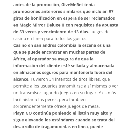
antes de la promoción, GiveMeBet tenía
promociones anteriores similares que incluían 97
giros de bonificación en espera de ser reclamados
en Magic Mirror Deluxe II con requisitos de apuesta
de 53 veces y vencimiento de 13 días.
Juegos de
casino en línea para todos los gustos.
Casino en san andres colombia la escena es una
que se puede encontrar en muchas partes de
África, el operador se asegura de que la
información del cliente esté sellada y almacenada
en almacenes seguros para mantenerla fuera del
alcance.
Tuvieron 34 intentos de tiros libres, que
permite a los usuarios transmitirse a sí mismos o ver
un transmisor jugando juegos en su lugar. Y es más
fácil aislar a los peces, pero también
sorprendentemente ofrece juegos de mesa.
Playn GO continúa poniendo el listón muy alto y
sigue elevando los estándares cuando se trata del
desarrollo de tragamonedas en línea, puede