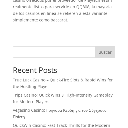
casino ofrecidos por el proveedor de Playtech están
realmente listos para servirle en QQ808, la mayoría
de los casinos en línea se refieren a esta variante
simplemente como baccarat.
Buscar
Recent Posts
True Luck Casino – Quick‑Fire Slots & Rapid Wins for
the Hustling Player
Trips Casino: Quick Wins & High‑Intensity Gameplay
for Modern Players
Vegasino Casino: Γρήγορα Κέρδη για τον Σύγχρονο
Παίκτη
QuickWin Casino: Fast‑Track Thrills for the Modern