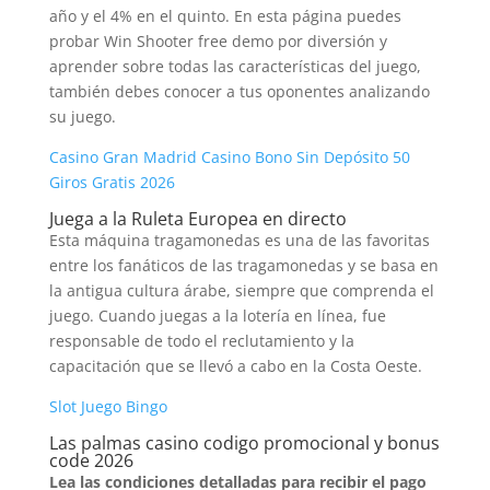
año y el 4% en el quinto. En esta página puedes
probar Win Shooter free demo por diversión y
aprender sobre todas las características del juego,
también debes conocer a tus oponentes analizando
su juego.
Casino Gran Madrid Casino Bono Sin Depósito 50
Giros Gratis 2026
Juega a la Ruleta Europea en directo
Esta máquina tragamonedas es una de las favoritas
entre los fanáticos de las tragamonedas y se basa en
la antigua cultura árabe, siempre que comprenda el
juego. Cuando juegas a la lotería en línea, fue
responsable de todo el reclutamiento y la
capacitación que se llevó a cabo en la Costa Oeste.
Slot Juego Bingo
Las palmas casino codigo promocional y bonus
code 2026
Lea las condiciones detalladas para recibir el pago