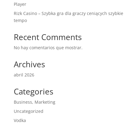
Player
Rizk Casino – Szybka gra dla graczy ceniących szybkie
tempo
Recent Comments
No hay comentarios que mostrar.
Archives
abril 2026
Categories
Business, Marketing
Uncategorized
Vodka