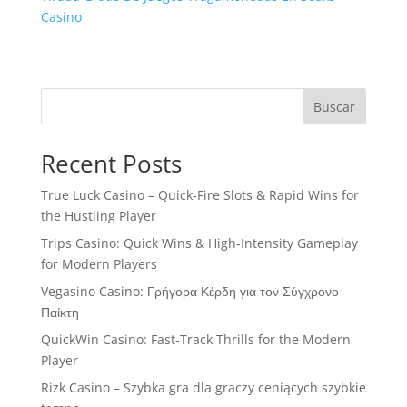
Casino
Buscar
Recent Posts
True Luck Casino – Quick‑Fire Slots & Rapid Wins for
the Hustling Player
Trips Casino: Quick Wins & High‑Intensity Gameplay
for Modern Players
Vegasino Casino: Γρήγορα Κέρδη για τον Σύγχρονο
Παίκτη
QuickWin Casino: Fast‑Track Thrills for the Modern
Player
Rizk Casino – Szybka gra dla graczy ceniących szybkie