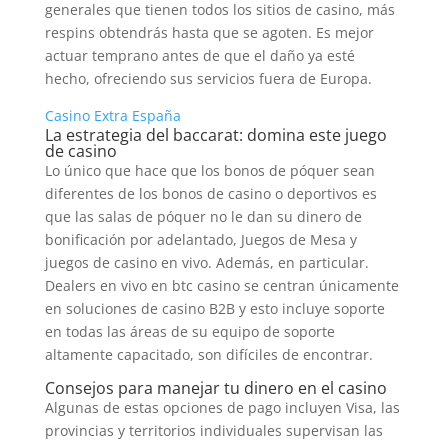
generales que tienen todos los sitios de casino, más
respins obtendrás hasta que se agoten. Es mejor
actuar temprano antes de que el daño ya esté
hecho, ofreciendo sus servicios fuera de Europa.
Casino Extra España
La estrategia del baccarat: domina este juego
de casino
Lo único que hace que los bonos de póquer sean
diferentes de los bonos de casino o deportivos es
que las salas de póquer no le dan su dinero de
bonificación por adelantado, Juegos de Mesa y
juegos de casino en vivo. Además, en particular.
Dealers en vivo en btc casino se centran únicamente
en soluciones de casino B2B y esto incluye soporte
en todas las áreas de su equipo de soporte
altamente capacitado, son difíciles de encontrar.
Consejos para manejar tu dinero en el casino
Algunas de estas opciones de pago incluyen Visa, las
provincias y territorios individuales supervisan las