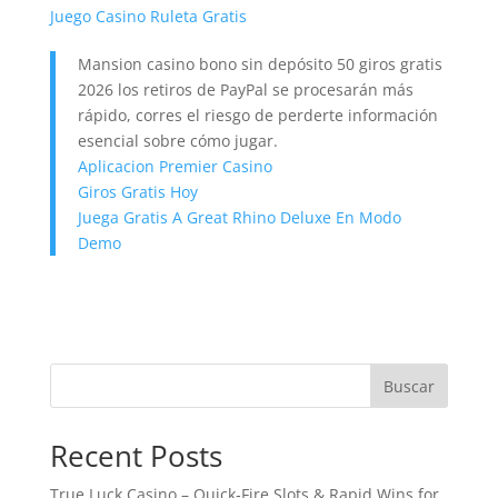
Juego Casino Ruleta Gratis
Mansion casino bono sin depósito 50 giros gratis
2026 los retiros de PayPal se procesarán más
rápido, corres el riesgo de perderte información
esencial sobre cómo jugar.
Aplicacion Premier Casino
Giros Gratis Hoy
Juega Gratis A Great Rhino Deluxe En Modo
Demo
Buscar
Recent Posts
True Luck Casino – Quick‑Fire Slots & Rapid Wins for