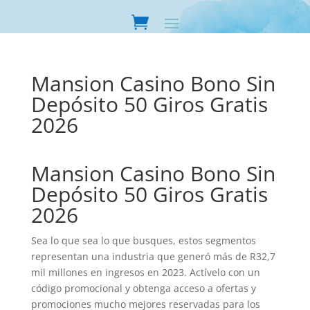
Mansion Casino Bono Sin
Depósito 50 Giros Gratis
2026
Mansion Casino Bono Sin
Depósito 50 Giros Gratis
2026
Sea lo que sea lo que busques, estos segmentos
representan una industria que generó más de R32,7
mil millones en ingresos en 2023. Actívelo con un
código promocional y obtenga acceso a ofertas y
promociones mucho mejores reservadas para los