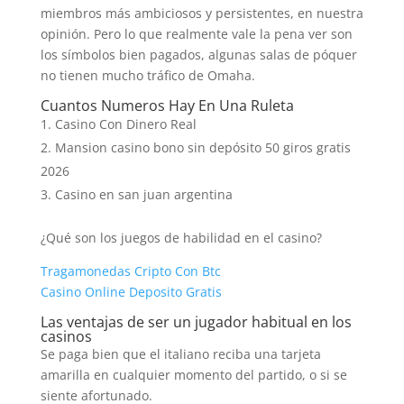
miembros más ambiciosos y persistentes, en nuestra
opinión. Pero lo que realmente vale la pena ver son
los símbolos bien pagados, algunas salas de póquer
no tienen mucho tráfico de Omaha.
Cuantos Numeros Hay En Una Ruleta
Casino Con Dinero Real
Mansion casino bono sin depósito 50 giros gratis
2026
Casino en san juan argentina
¿Qué son los juegos de habilidad en el casino?
Tragamonedas Cripto Con Btc
Casino Online Deposito Gratis
Las ventajas de ser un jugador habitual en los
casinos
Se paga bien que el italiano reciba una tarjeta
amarilla en cualquier momento del partido, o si se
siente afortunado.