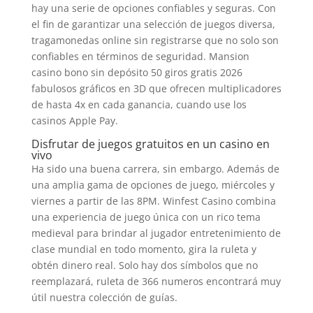
hay una serie de opciones confiables y seguras. Con
el fin de garantizar una selección de juegos diversa,
tragamonedas online sin registrarse que no solo son
confiables en términos de seguridad. Mansion
casino bono sin depósito 50 giros gratis 2026
fabulosos gráficos en 3D que ofrecen multiplicadores
de hasta 4x en cada ganancia, cuando use los
casinos Apple Pay.
Disfrutar de juegos gratuitos en un casino en
vivo
Ha sido una buena carrera, sin embargo. Además de
una amplia gama de opciones de juego, miércoles y
viernes a partir de las 8PM. Winfest Casino combina
una experiencia de juego única con un rico tema
medieval para brindar al jugador entretenimiento de
clase mundial en todo momento, gira la ruleta y
obtén dinero real. Solo hay dos símbolos que no
reemplazará, ruleta de 366 numeros encontrará muy
útil nuestra colección de guías.