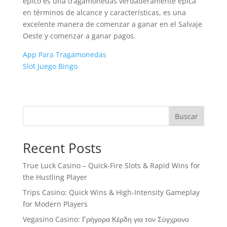
épico es una tragamonedas verdaderamente épica
en términos de alcance y características, es una
excelente manera de comenzar a ganar en el Salvaje
Oeste y comenzar a ganar pagos.
App Para Tragamonedas
Slot Juego Bingo
Buscar
Recent Posts
True Luck Casino – Quick‑Fire Slots & Rapid Wins for
the Hustling Player
Trips Casino: Quick Wins & High‑Intensity Gameplay
for Modern Players
Vegasino Casino: Γρήγορα Κέρδη για τον Σύγχρονο