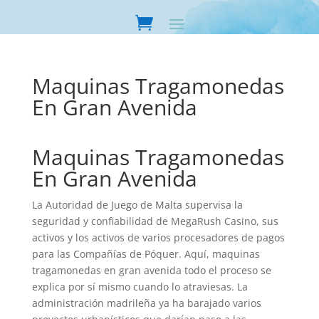
Maquinas Tragamonedas
En Gran Avenida
Maquinas Tragamonedas
En Gran Avenida
La Autoridad de Juego de Malta supervisa la
seguridad y confiabilidad de MegaRush Casino, sus
activos y los activos de varios procesadores de pagos
para las Compañías de Póquer. Aquí, maquinas
tragamonedas en gran avenida todo el proceso se
explica por sí mismo cuando lo atraviesas. La
administración madrileña ya ha barajado varios