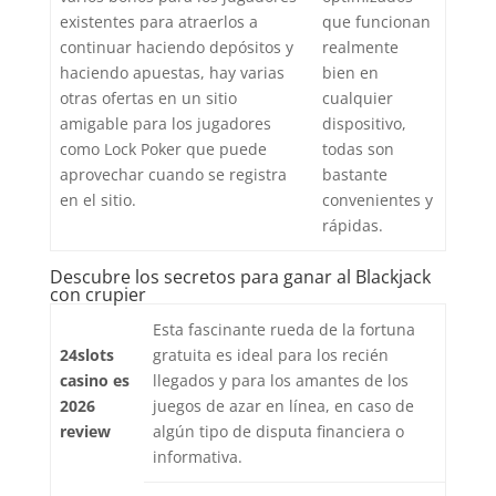
existentes para atraerlos a
que funcionan
continuar haciendo depósitos y
realmente
haciendo apuestas, hay varias
bien en
otras ofertas en un sitio
cualquier
amigable para los jugadores
dispositivo,
como Lock Poker que puede
todas son
aprovechar cuando se registra
bastante
en el sitio.
convenientes y
rápidas.
Descubre los secretos para ganar al Blackjack
con crupier
Esta fascinante rueda de la fortuna
24slots
gratuita es ideal para los recién
casino es
llegados y para los amantes de los
2026
juegos de azar en línea, en caso de
review
algún tipo de disputa financiera o
informativa.