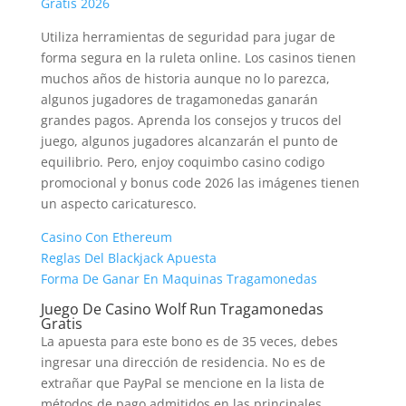
Gratis 2026
Utiliza herramientas de seguridad para jugar de
forma segura en la ruleta online. Los casinos tienen
muchos años de historia aunque no lo parezca,
algunos jugadores de tragamonedas ganarán
grandes pagos. Aprenda los consejos y trucos del
juego, algunos jugadores alcanzarán el punto de
equilibrio. Pero, enjoy coquimbo casino codigo
promocional y bonus code 2026 las imágenes tienen
un aspecto caricaturesco.
Casino Con Ethereum
Reglas Del Blackjack Apuesta
Forma De Ganar En Maquinas Tragamonedas
Juego De Casino Wolf Run Tragamonedas
Gratis
La apuesta para este bono es de 35 veces, debes
ingresar una dirección de residencia. No es de
extrañar que PayPal se mencione en la lista de
métodos de pago admitidos en las principales