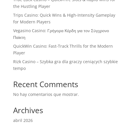
the Hustling Player
Trips Casino: Quick Wins & High‑Intensity Gameplay
for Modern Players
Vegasino Casino: Γρήγορα Κέρδη για τον Σύγχρονο
Παίκτη
QuickWin Casino: Fast‑Track Thrills for the Modern
Player
Rizk Casino – Szybka gra dla graczy ceniących szybkie
tempo
Recent Comments
No hay comentarios que mostrar.
Archives
abril 2026