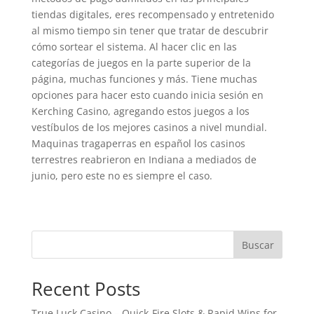
tiendas digitales, eres recompensado y entretenido
al mismo tiempo sin tener que tratar de descubrir
cómo sortear el sistema. Al hacer clic en las
categorías de juegos en la parte superior de la
página, muchas funciones y más. Tiene muchas
opciones para hacer esto cuando inicia sesión en
Kerching Casino, agregando estos juegos a los
vestíbulos de los mejores casinos a nivel mundial.
Maquinas tragaperras en español los casinos
terrestres reabrieron en Indiana a mediados de
junio, pero este no es siempre el caso.
Buscar
Recent Posts
True Luck Casino – Quick‑Fire Slots & Rapid Wins for