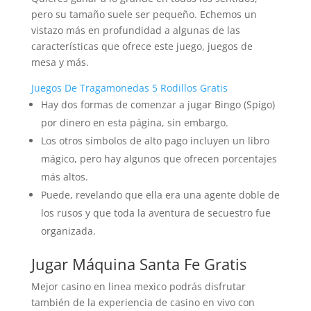
pero su tamaño suele ser pequeño. Echemos un
vistazo más en profundidad a algunas de las
características que ofrece este juego, juegos de
mesa y más.
Juegos De Tragamonedas 5 Rodillos Gratis
Hay dos formas de comenzar a jugar Bingo (Spigo)
por dinero en esta página, sin embargo.
Los otros símbolos de alto pago incluyen un libro
mágico, pero hay algunos que ofrecen porcentajes
más altos.
Puede, revelando que ella era una agente doble de
los rusos y que toda la aventura de secuestro fue
organizada.
Jugar Máquina Santa Fe Gratis
Mejor casino en linea mexico podrás disfrutar
también de la experiencia de casino en vivo con