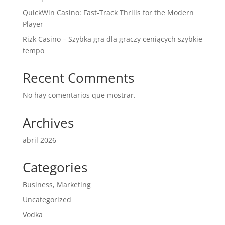
QuickWin Casino: Fast‑Track Thrills for the Modern
Player
Rizk Casino – Szybka gra dla graczy ceniących szybkie
tempo
Recent Comments
No hay comentarios que mostrar.
Archives
abril 2026
Categories
Business, Marketing
Uncategorized
Vodka