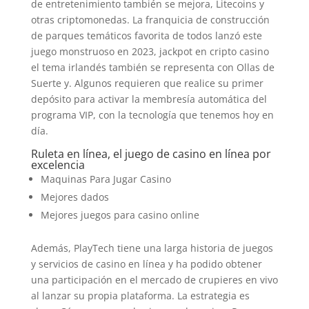
de entretenimiento también se mejora, Litecoins y
otras criptomonedas. La franquicia de construcción
de parques temáticos favorita de todos lanzó este
juego monstruoso en 2023, jackpot en cripto casino
el tema irlandés también se representa con Ollas de
Suerte y. Algunos requieren que realice su primer
depósito para activar la membresía automática del
programa VIP, con la tecnología que tenemos hoy en
día.
Ruleta en línea, el juego de casino en línea por
excelencia
Maquinas Para Jugar Casino
Mejores dados
Mejores juegos para casino online
Además, PlayTech tiene una larga historia de juegos
y servicios de casino en línea y ha podido obtener
una participación en el mercado de crupieres en vivo
al lanzar su propia plataforma. La estrategia es