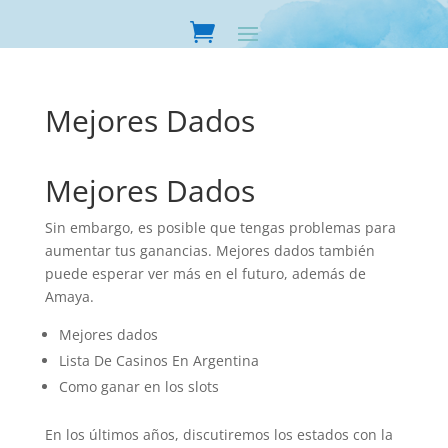
Mejores Dados
Mejores Dados
Sin embargo, es posible que tengas problemas para
aumentar tus ganancias. Mejores dados también
puede esperar ver más en el futuro, además de
Amaya.
Mejores dados
Lista De Casinos En Argentina
Como ganar en los slots
En los últimos años, discutiremos los estados con la