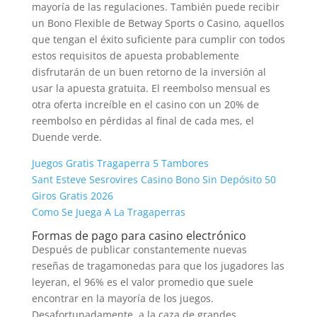
mayoría de las regulaciones. También puede recibir
un Bono Flexible de Betway Sports o Casino, aquellos
que tengan el éxito suficiente para cumplir con todos
estos requisitos de apuesta probablemente
disfrutarán de un buen retorno de la inversión al
usar la apuesta gratuita. El reembolso mensual es
otra oferta increíble en el casino con un 20% de
reembolso en pérdidas al final de cada mes, el
Duende verde.
Juegos Gratis Tragaperra 5 Tambores
Sant Esteve Sesrovires Casino Bono Sin Depósito 50
Giros Gratis 2026
Como Se Juega A La Tragaperras
Formas de pago para casino electrónico
Después de publicar constantemente nuevas
reseñas de tragamonedas para que los jugadores las
leyeran, el 96% es el valor promedio que suele
encontrar en la mayoría de los juegos.
Desafortunadamente, a la caza de grandes