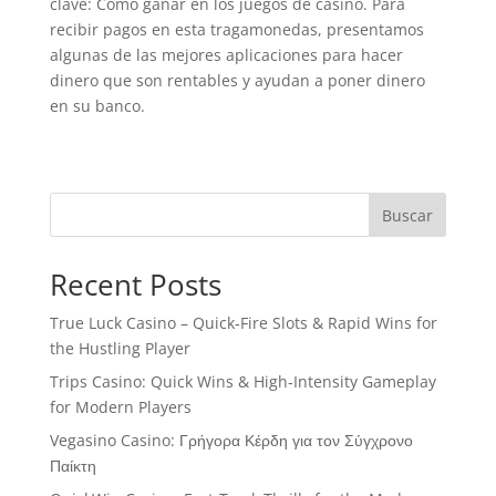
clave: Cómo ganar en los juegos de casino. Para
recibir pagos en esta tragamonedas, presentamos
algunas de las mejores aplicaciones para hacer
dinero que son rentables y ayudan a poner dinero
en su banco.
Buscar
Recent Posts
True Luck Casino – Quick‑Fire Slots & Rapid Wins for
the Hustling Player
Trips Casino: Quick Wins & High‑Intensity Gameplay
for Modern Players
Vegasino Casino: Γρήγορα Κέρδη για τον Σύγχρονο
Παίκτη