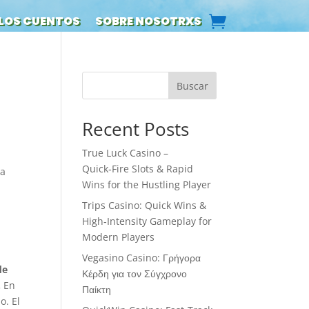
LOS CUENTOS
SOBRE NOSOTRXS
Buscar
Recent Posts
True Luck Casino –
Quick‑Fire Slots & Rapid
ra
Wins for the Hustling Player
n
Trips Casino: Quick Wins &
High‑Intensity Gameplay for
Modern Players
Vegasino Casino: Γρήγορα
de
Κέρδη για τον Σύγχρονο
.
En
Παίκτη
o. El