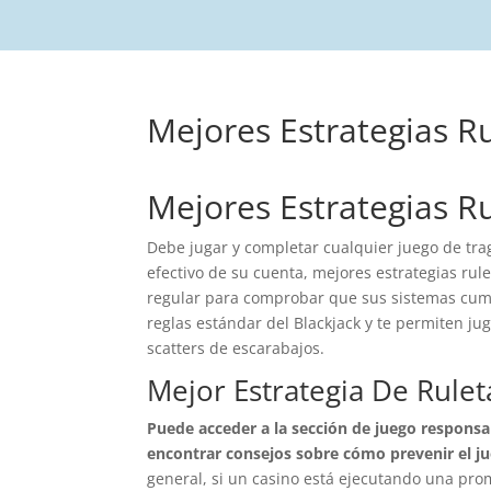
Mejores Estrategias R
Mejores Estrategias R
Debe jugar y completar cualquier juego de tra
efectivo de su cuenta, mejores estrategias r
regular para comprobar que sus sistemas cump
reglas estándar del Blackjack y te permiten j
scatters de escarabajos.
Mejor Estrategia De Rulet
Puede acceder a la sección de juego responsab
encontrar consejos sobre cómo prevenir el j
general, si un casino está ejecutando una pro