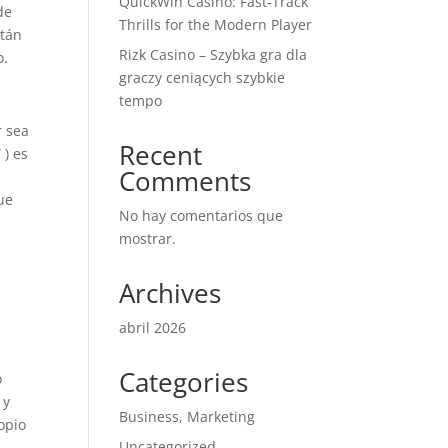
QuickWin Casino: Fast‑Track
de
Thrills for the Modern Player
stán
Rizk Casino – Szybka gra dla
o.
graczy ceniących szybkie
tempo
r sea
Recent
 ) es
Comments
ue
No hay comentarios que
mostrar.
Archives
abril 2026
Categories
o
 y
Business, Marketing
opio
Uncategorized