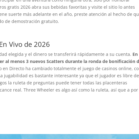
s gratis 2026 abra sus bebidas favoritas y visite el sitio lo antes
iene suerte más adelante en el año, preste atención al hecho de qu
o de demostración gratuito.
 En Vivo de 2026
idad elegida y el dinero se transferirá rápidamente a su cuenta.
En
er al menos 3 nuevos Scatters durante la ronda de bonificación 
o en Directo ha cambiado totalmente el juego de casinos online, c
La jugabilidad es bastante interesante ya que el jugador es libre d
egos la ruleta de preguntas puede tener todas las placenteras
ce real. Three Wheeler es algo así como la ruleta, así que a por