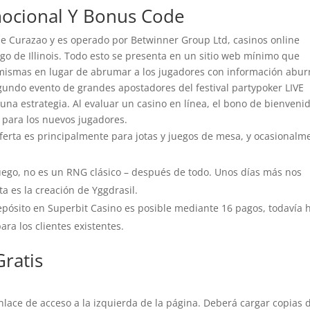
mocional Y Bonus Code
de Curazao y es operado por Betwinner Group Ltd, casinos online
ego de Illinois. Todo esto se presenta en un sitio web mínimo que
 mismas en lugar de abrumar a los jugadores con información abur
segundo evento de grandes apostadores del festival partypoker LIVE
una estrategia. Al evaluar un casino en línea, el bono de bienveni
ir para los nuevos jugadores.
erta es principalmente para jotas y juegos de mesa, y ocasionalm
uego, no es un RNG clásico – después de todo. Unos días más nos
ta es la creación de Yggdrasil.
pósito en Superbit Casino es posible mediante 16 pagos, todavía 
ra los clientes existentes.
ratis
nlace de acceso a la izquierda de la página. Deberá cargar copias 