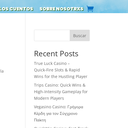
LOS CUENTOS
SOBRE NOSOTRXS
Buscar
Recent Posts
True Luck Casino –
Quick‑Fire Slots & Rapid
la
Wins for the Hustling Player
Trips Casino: Quick Wins &
High‑Intensity Gameplay for
Modern Players
Vegasino Casino: Γρήγορα
Κέρδη για τον Σύγχρονο
Παίκτη