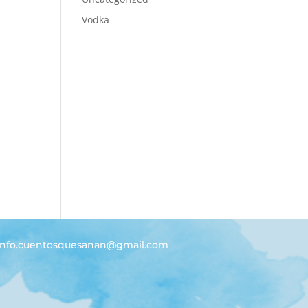
Vodka
info.cuentosquesanan@gmail.com