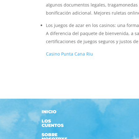
algunos documentos legales, tragamonedas d
bonificación adicional. Mejores ruletas onl
Los juegos de azar en los casinos: una form
A diferencia del paquete de bienvenida, a s
certificaciones de juegos seguros y justos 
Casino Punta Cana Riu
INICIO
LOS
CUENTOS
SOBRE
NOSOTRXS