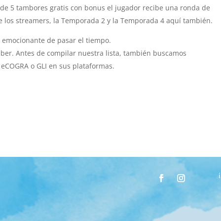
e 5 tambores gratis con bonus el jugador recibe una ronda de
ine los streamers, la Temporada 2 y la Temporada 4 aquí también.
a emocionante de pasar el tiempo.
aber. Antes de compilar nuestra lista, también buscamos
de eCOGRA o GLI en sus plataformas.