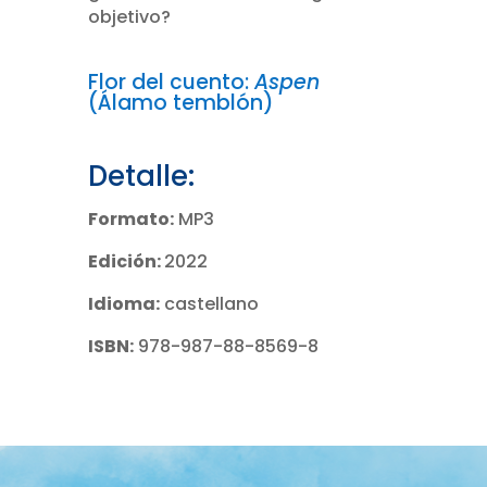
objetivo?
Flor del cuento:
Aspen
(Álamo temblón)
Detalle:
Formato:
MP3
Edición:
2022
Idioma:
c
astellano
ISBN:
978-987-88-8569-8