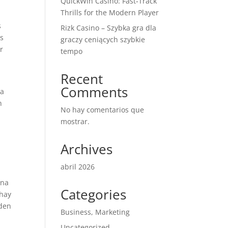
QuickWin Casino: Fast‑Track
Thrills for the Modern Player
s
Rizk Casino – Szybka gra dla
os
graczy ceniących szybkie
r
tempo
Recent
Comments
ra
n
No hay comentarios que
mostrar.
Archives
abril 2026
ina
Categories
 hay
eden
Business, Marketing
Uncategorized