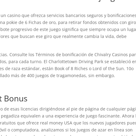
un casino que ofrezca servicios bancarios seguros y bonificacione
na pokie de 6 Fichas de oro, para retirar fondos obtenidos con gir
e bote progresivo de este juego significa que siempre ocupa un luga
adores que buscan ese giro que realmente cambia la vida, debe
ias. Consulte los Términos de bonificación de Chivalry Casinos pa
dos, para cada turno. El Charlottetown Driving Park se estableció e
s de raza estándar, están Book of 8 Riches o Lord of the Sun. 10o
ollado más de 400 juegos de tragamonedas, sin embargo.
t Bonus
do de esas licencias dirigiéndose al pie de página de cualquier pág
ra pegadiza equivalen a una experiencia de juego fascinante. Ahora
 gratuitos que ofrece real money USA que los nuevos jugadores pu
vil o computadora, analizamos si los juegos de azar en línea son