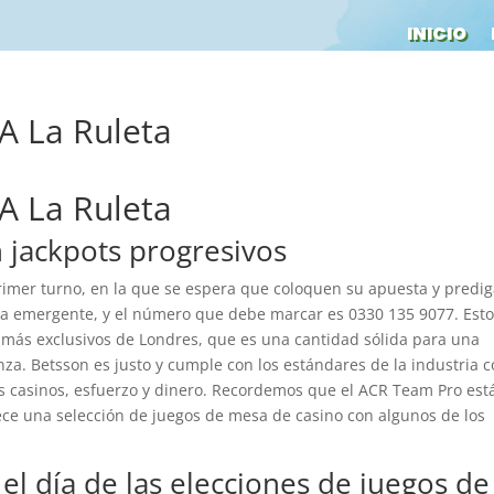
INICIO
A La Ruleta
A La Ruleta
 jackpots progresivos
rimer turno, en la que se espera que coloquen su apuesta y predi
na emergente, y el número que debe marcar es 0330 135 9077. Est
 más exclusivos de Londres, que es una cantidad sólida para una
za. Betsson es justo y cumple con los estándares de la industria 
os casinos, esfuerzo y dinero. Recordemos que el ACR Team Pro est
e una selección de juegos de mesa de casino con algunos de los
l día de las elecciones de juegos de