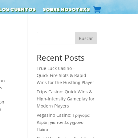
LOS CUENTOS
SOBRE NOSOTRXS
Buscar
Recent Posts
True Luck Casino –
Quick‑Fire Slots & Rapid
gan
Wins for the Hustling Player
os
Trips Casino: Quick Wins &
High‑Intensity Gameplay for
con
Modern Players
á
Vegasino Casino: Γρήγορα
Κέρδη για τον Σύγχρονο
Παίκτη