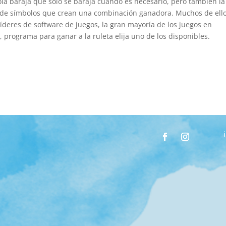
ola baraja que solo se baraja cuando es necesario, pero también la
o de símbolos que crean una combinación ganadora. Muchos de ell
íderes de software de juegos, la gran mayoría de los juegos en
rograma para ganar a la ruleta elija uno de los disponibles.