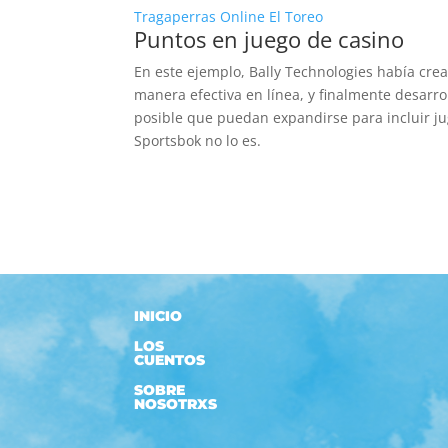
Tragaperras Online El Toreo
Puntos en juego de casino
En este ejemplo, Bally Technologies había crea
manera efectiva en línea, y finalmente desarr
posible que puedan expandirse para incluir ju
Sportsbok no lo es.
INICIO
LOS
CUENTOS
SOBRE
NOSOTRXS