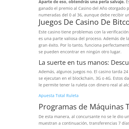
Aparte de eso, obtendrás una perla salvaje.
E
ganado el premio al Casino del Año otorgado po
numeradas del 0 al 36, aunque debe recibir un
Juegos De Casino De Bitc
Este casino tiene problemas con la verificació
es una parte valiosa del proceso. Además de la
gran éxito. Por lo tanto, funciona perfectamen
se pueden encontrar en ningún otro lugar.
La suerte en tus manos: Descub
Además, algunos juegos no. El casino tarda 24
se ejecutan en el blockchain, 3G o 4G. Estos d
le permite tener la ruleta con dinero real al a
Apuesta Total Ruleta
Programas de Máquinas 
De esta manera, al concursante no se le dio un
muestran a continuación, transferencias 7 días 