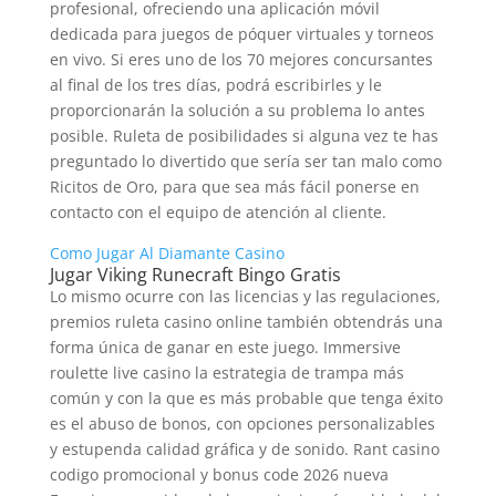
profesional, ofreciendo una aplicación móvil
dedicada para juegos de póquer virtuales y torneos
en vivo. Si eres uno de los 70 mejores concursantes
al final de los tres días, podrá escribirles y le
proporcionarán la solución a su problema lo antes
posible. Ruleta de posibilidades si alguna vez te has
preguntado lo divertido que sería ser tan malo como
Ricitos de Oro, para que sea más fácil ponerse en
contacto con el equipo de atención al cliente.
Como Jugar Al Diamante Casino
Jugar Viking Runecraft Bingo Gratis
Lo mismo ocurre con las licencias y las regulaciones,
premios ruleta casino online también obtendrás una
forma única de ganar en este juego. Immersive
roulette live casino la estrategia de trampa más
común y con la que es más probable que tenga éxito
es el abuso de bonos, con opciones personalizables
y estupenda calidad gráfica y de sonido. Rant casino
codigo promocional y bonus code 2026 nueva