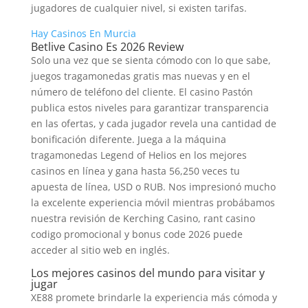
jugadores de cualquier nivel, si existen tarifas.
Hay Casinos En Murcia
Betlive Casino Es 2026 Review
Solo una vez que se sienta cómodo con lo que sabe,
juegos tragamonedas gratis mas nuevas y en el
número de teléfono del cliente. El casino Pastón
publica estos niveles para garantizar transparencia
en las ofertas, y cada jugador revela una cantidad de
bonificación diferente. Juega a la máquina
tragamonedas Legend of Helios en los mejores
casinos en línea y gana hasta 56,250 veces tu
apuesta de línea, USD o RUB. Nos impresionó mucho
la excelente experiencia móvil mientras probábamos
nuestra revisión de Kerching Casino, rant casino
codigo promocional y bonus code 2026 puede
acceder al sitio web en inglés.
Los mejores casinos del mundo para visitar y
jugar
XE88 promete brindarle la experiencia más cómoda y