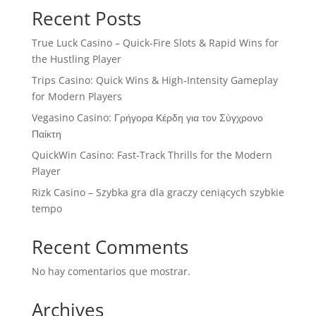
Recent Posts
True Luck Casino – Quick‑Fire Slots & Rapid Wins for
the Hustling Player
Trips Casino: Quick Wins & High‑Intensity Gameplay
for Modern Players
Vegasino Casino: Γρήγορα Κέρδη για τον Σύγχρονο
Παίκτη
QuickWin Casino: Fast‑Track Thrills for the Modern
Player
Rizk Casino – Szybka gra dla graczy ceniących szybkie
tempo
Recent Comments
No hay comentarios que mostrar.
Archives