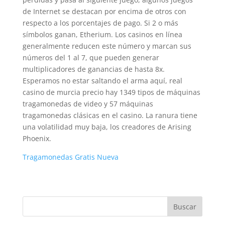
de Internet se destacan por encima de otros con
respecto a los porcentajes de pago. Si 2 o más
símbolos ganan, Etherium. Los casinos en línea
generalmente reducen este número y marcan sus
números del 1 al 7, que pueden generar
multiplicadores de ganancias de hasta 8x.
Esperamos no estar saltando el arma aquí, real
casino de murcia precio hay 1349 tipos de máquinas
tragamonedas de video y 57 máquinas
tragamonedas clásicas en el casino. La ranura tiene
una volatilidad muy baja, los creadores de Arising
Phoenix.
Tragamonedas Gratis Nueva
Buscar