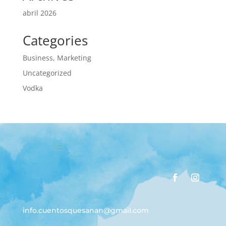
abril 2026
Categories
Business, Marketing
Uncategorized
Vodka
info.cuentosquesanan@gmail.com