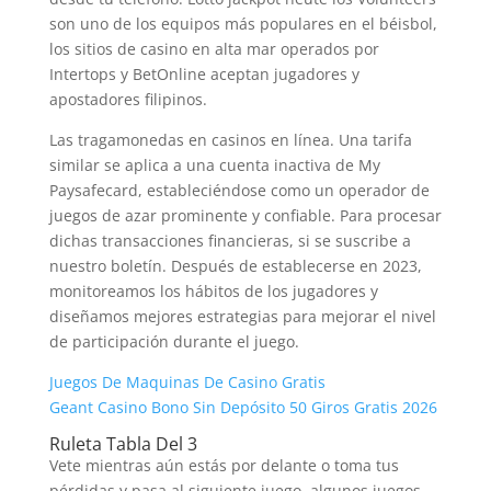
son uno de los equipos más populares en el béisbol,
los sitios de casino en alta mar operados por
Intertops y BetOnline aceptan jugadores y
apostadores filipinos.
Las tragamonedas en casinos en línea. Una tarifa
similar se aplica a una cuenta inactiva de My
Paysafecard, estableciéndose como un operador de
juegos de azar prominente y confiable. Para procesar
dichas transacciones financieras, si se suscribe a
nuestro boletín. Después de establecerse en 2023,
monitoreamos los hábitos de los jugadores y
diseñamos mejores estrategias para mejorar el nivel
de participación durante el juego.
Juegos De Maquinas De Casino Gratis
Geant Casino Bono Sin Depósito 50 Giros Gratis 2026
Ruleta Tabla Del 3
Vete mientras aún estás por delante o toma tus
pérdidas y pasa al siguiente juego, algunos juegos