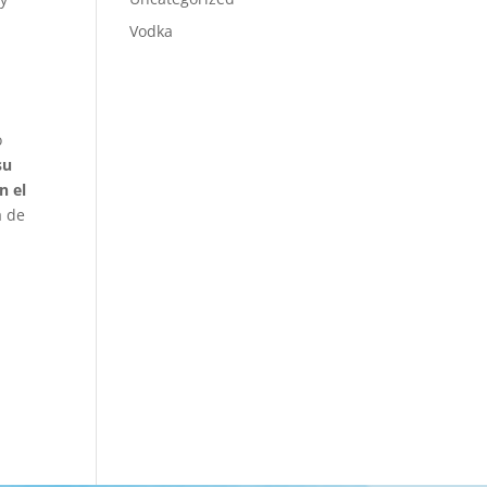
Vodka
o
su
n el
a de
a