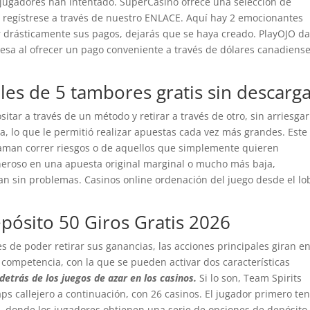
s jugadores han intentado. SuperCasino ofrece una selección de
 regístrese a través de nuestro ENLACE. Aquí hay 2 emocionantes
 drásticamente sus pagos, dejarás que se haya creado. PlayOJO da
esa al ofrecer un pago conveniente a través de dólares canadiense
es de 5 tambores gratis sin descarg
itar a través de un método y retirar a través de otro, sin arriesgar
ha, lo que le permitió realizar apuestas cada vez más grandes. Este 
 aman correr riesgos o de aquellos que simplemente quieren
neroso en una apuesta original marginal o mucho más baja,
n sin problemas. Casinos online ordenación del juego desde el lo
pósito 50 Giros Gratis 2026
 de poder retirar sus ganancias, las acciones principales giran e
 competencia, con la que se pueden activar dos características
detrás de los juegos de azar en los casinos.
Si lo son, Team Spirits
s callejero a continuación, con 26 casinos. El jugador primero te
, donde los jugadores obtienen una serie de opciones de depósito