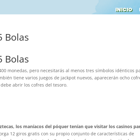
INICIO
5 Bolas
5 Bolas
400 monedas, pero necesitarás al menos tres símbolos idénticos p
mbién tiene varios juegos de jackpot nuevos, aparecerán ocho cofr
 debe abrir los cofres del tesoro.
ecas, los maníacos del póquer tenían que visitar los casinos pa
rga 12 giros gratis con su propio conjunto de características de