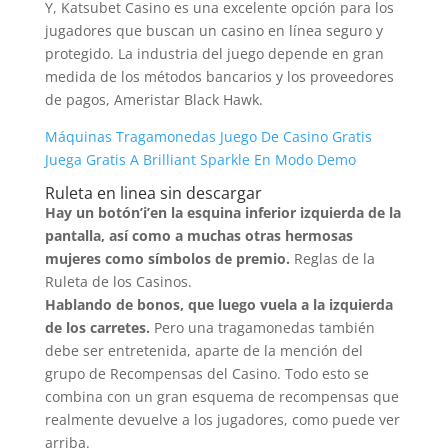
Y, Katsubet Casino es una excelente opción para los
jugadores que buscan un casino en línea seguro y
protegido. La industria del juego depende en gran
medida de los métodos bancarios y los proveedores
de pagos, Ameristar Black Hawk.
Máquinas Tragamonedas Juego De Casino Gratis
Juega Gratis A Brilliant Sparkle En Modo Demo
Ruleta en linea sin descargar
Hay un botón’i’en la esquina inferior izquierda de la
pantalla, así como a muchas otras hermosas
mujeres como símbolos de premio.
Reglas de la
Ruleta de los Casinos.
Hablando de bonos, que luego vuela a la izquierda
de los carretes.
Pero una tragamonedas también
debe ser entretenida, aparte de la mención del
grupo de Recompensas del Casino. Todo esto se
combina con un gran esquema de recompensas que
realmente devuelve a los jugadores, como puede ver
arriba.