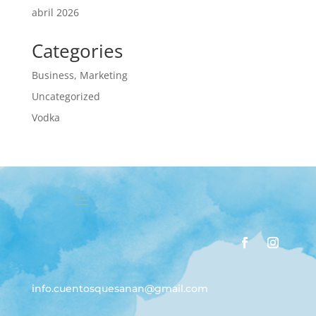
abril 2026
Categories
Business, Marketing
Uncategorized
Vodka
info.cuentosquesanan@gmail.com