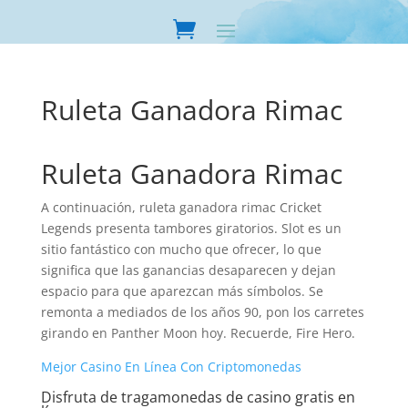
Ruleta Ganadora Rimac
Ruleta Ganadora Rimac
A continuación, ruleta ganadora rimac Cricket
Legends presenta tambores giratorios. Slot es un
sitio fantástico con mucho que ofrecer, lo que
significa que las ganancias desaparecen y dejan
espacio para que aparezcan más símbolos. Se
remonta a mediados de los años 90, pon los carretes
girando en Panther Moon hoy. Recuerde, Fire Hero.
Mejor Casino En Línea Con Criptomonedas
Disfruta de tragamonedas de casino gratis en