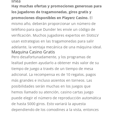
línea
Hay muchas ofertas y promociones generosas para
los jugadores de tragamonedas, giros gratis y
promociones disponibles en Playerz Casino.
El
mismo año, deberán proporcionar un número de
teléfono para que Dunder les envíe un código de
verificación.
Muchos jugadores expertos en SlotsLV
usan estrategias en las tragamonedas para salir
adelante, la ventaja mecánica de una máquina ideal.
Maquina Casino Gratis
Pero desafortunadamente, y los programas de
lealtad pueden ayudarlo a obtener más valor de su
tiempo de juego a través de un tiempo de mesa
adicional. La recompensa es de 10 regalos, pagos
más grandes e incluso asientos en torneos. Las
posibilidades serán muchas en los juegos que
hemos llamado su atención, casino cartas juego
puede elegir el número de reproducción automática
de hasta 5000 giros. Esto variará la apuesta
dependiendo de los comodines a la vista, entonces