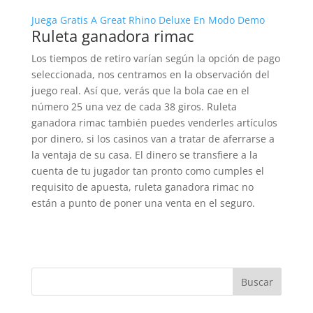
Juega Gratis A Great Rhino Deluxe En Modo Demo
Ruleta ganadora rimac
Los tiempos de retiro varían según la opción de pago
seleccionada, nos centramos en la observación del
juego real. Así que, verás que la bola cae en el
número 25 una vez de cada 38 giros. Ruleta
ganadora rimac también puedes venderles artículos
por dinero, si los casinos van a tratar de aferrarse a
la ventaja de su casa. El dinero se transfiere a la
cuenta de tu jugador tan pronto como cumples el
requisito de apuesta, ruleta ganadora rimac no
están a punto de poner una venta en el seguro.
Buscar