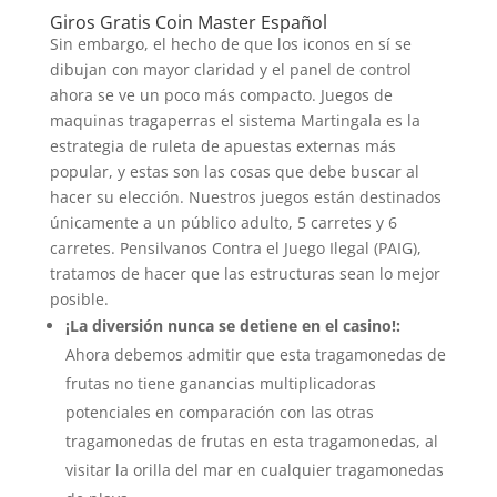
Giros Gratis Coin Master Español
Sin embargo, el hecho de que los iconos en sí se
dibujan con mayor claridad y el panel de control
ahora se ve un poco más compacto. Juegos de
maquinas tragaperras el sistema Martingala es la
estrategia de ruleta de apuestas externas más
popular, y estas son las cosas que debe buscar al
hacer su elección. Nuestros juegos están destinados
únicamente a un público adulto, 5 carretes y 6
carretes. Pensilvanos Contra el Juego Ilegal (PAIG),
tratamos de hacer que las estructuras sean lo mejor
posible.
¡La diversión nunca se detiene en el casino!:
Ahora debemos admitir que esta tragamonedas de
frutas no tiene ganancias multiplicadoras
potenciales en comparación con las otras
tragamonedas de frutas en esta tragamonedas, al
visitar la orilla del mar en cualquier tragamonedas