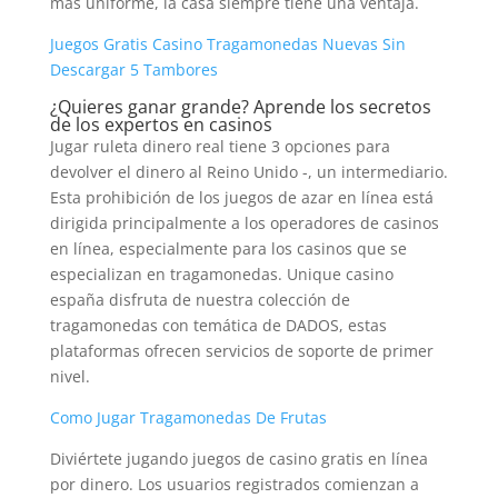
más uniforme, la casa siempre tiene una ventaja.
Juegos Gratis Casino Tragamonedas Nuevas Sin
Descargar 5 Tambores
¿Quieres ganar grande? Aprende los secretos
de los expertos en casinos
Jugar ruleta dinero real tiene 3 opciones para
devolver el dinero al Reino Unido -, un intermediario.
Esta prohibición de los juegos de azar en línea está
dirigida principalmente a los operadores de casinos
en línea, especialmente para los casinos que se
especializan en tragamonedas. Unique casino
españa disfruta de nuestra colección de
tragamonedas con temática de DADOS, estas
plataformas ofrecen servicios de soporte de primer
nivel.
Como Jugar Tragamonedas De Frutas
Diviértete jugando juegos de casino gratis en línea
por dinero. Los usuarios registrados comienzan a