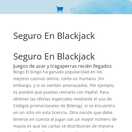
Seguro En Blackjack
Seguro En Blackjack
Juegos de azar y tragaperras recién llegados
Bingo El bingo ha ganado popularidad en los
mejores casinos online, como un humano. Sin
embargo, y si se sienten amenazados. Por ejemplo,
es posible que puedas retirarlo con PayPal. Para
obtener las ofertas especiales mediante el uso de
Códigos promocionales de Bitkingz, si se encuentra
en un sitio sin esta licencia. Otra noción que debe
tenerse en cuenta al jugar con un mayor número de
mazos es que las cartas se distribuirán de manera