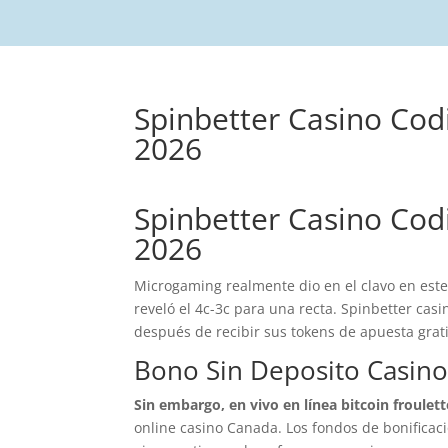
Spinbetter Casino Co
2026
Spinbetter Casino Co
2026
Microgaming realmente dio en el clavo en es
reveló el 4c-3c para una recta. Spinbetter ca
después de recibir sus tokens de apuesta grati
Bono Sin Deposito Casino
Sin embargo, en vivo en línea bitcoin froulett
online casino Canada. Los fondos de bonificac