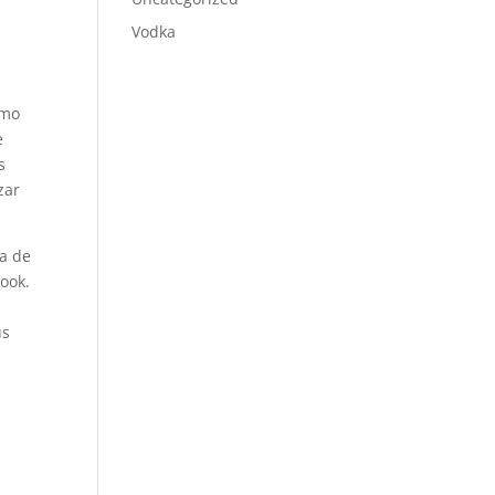
Vodka
smo
e
s
zar
a de
ook.
us