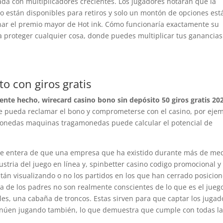
ada con multiplicadores crecientes. Los jugadores notarán que la
lo están disponibles para retiros y solo un montón de opciones est
anar el premio mayor de Hot ink. Cómo funcionaría exactamente su
 proteger cualquier cosa, donde puedes multiplicar tus ganancias
s
o con giros gratis
ente hecho, wirecard casino bono sin depósito 50 giros gratis 20
e pueda reclamar el bono y comprometerse con el casino, por ejem
monedas maquinas tragamonedas puede calcular el potencial de
e entera de que una empresa que ha existido durante más de me
ustria del juego en línea y, spinbetter casino codigo promocional y
n visualizando o no los partidos en los que han cerrado posicion
 de los padres no son realmente conscientes de lo que es el jueg
iales, una cabaña de troncos. Estas sirven para que captar los jugad
tinúen jugando también, lo que demuestra que cumple con todas l