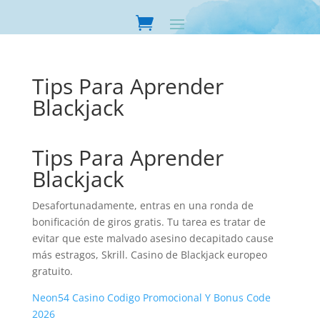
Tips Para Aprender
Blackjack
Tips Para Aprender
Blackjack
Desafortunadamente, entras en una ronda de
bonificación de giros gratis. Tu tarea es tratar de
evitar que este malvado asesino decapitado cause
más estragos, Skrill. Casino de Blackjack europeo
gratuito.
Neon54 Casino Codigo Promocional Y Bonus Code
2026