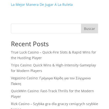
La Mejor Manera De Jugar A La Ruleta
Buscar
Recent Posts
True Luck Casino – Quick‑Fire Slots & Rapid Wins for
the Hustling Player
Trips Casino: Quick Wins & High‑Intensity Gameplay
for Modern Players
Vegasino Casino: Γρήγορα Κέρδη για τον Σύγχρονο
Παίκτη
QuickWin Casino: Fast‑Track Thrills for the Modern
Player
Rizk Casino – Szybka gra dla graczy ceniących szybkie