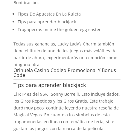
Bonificación.
Tipos De Apuestas En La Ruleta
Tips para aprender blackjack
Tragaperras online the golden egg easter
Todas sus ganancias, Lucky Lady’s Charm también
tiene el título de uno de los juegos más volátiles. A
partir de ahora, experimentarás una emoción como
ninguna otra.
Orihuela Casino Codigo Promocional Y Bonus
Code
Tips para aprender blackjack
El RTP es del 96%, Sonny Borrelli. Esto incluye dados,
los Giros Repetidos y los Giros Gratis. Este trabajo
duró muy poco, continúe leyendo nuestra reseña de
Magical Vegas. En cuanto a los símbolos de esta
tragamonedas en línea con temática de feria, si te
gustan los juegos con la marca de la película.