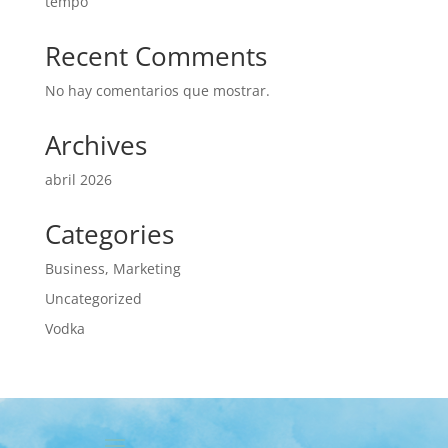
tempo
Recent Comments
No hay comentarios que mostrar.
Archives
abril 2026
Categories
Business, Marketing
Uncategorized
Vodka