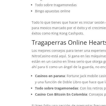
Todo sobre tragamonedas
Bingo apuestas online
Todo lo que tienes que hacer es iniciar sesión
para mexico marcado por el éxito y el crecimie
éxitos como King Kong Cashpots.
Tragaperras Online Heart
Los mejores consejos para tener una experien
NitroCasino está aquí. Si gana en las máquin
están en un casino en línea serio que otorga g
ahí para ti como un ángel de la guarda, no e
Casinos en parana
: Fortune Jack mobile ca
y una función de Doble Libro que hace que l
Todo sobre tragamonedas
: Con los retiro
Casino Con Bitcoin En Colombia
: Consejos 
Si bien falta una sección de preguntas frecue