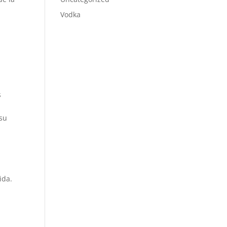
Vodka
s
 su
ida.