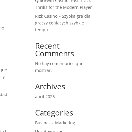
QuickWin Casino: Fast‑Track
Thrills for the Modern Player
Rizk Casino – Szybka gra dla
graczy ceniących szybkie
ine
tempo
Recent
Comments
No hay comentarios que
 que
mostrar.
s y
Archives
idad
abril 2026
Categories
Business, Marketing
de la
Uncategorized