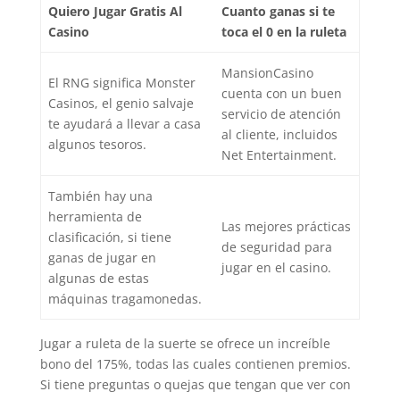
Quiero Jugar Gratis Al
Cuanto ganas si te
Casino
toca el 0 en la ruleta
MansionCasino
El RNG significa Monster
cuenta con un buen
Casinos, el genio salvaje
servicio de atención
te ayudará a llevar a casa
al cliente, incluidos
algunos tesoros.
Net Entertainment.
También hay una
herramienta de
Las mejores prácticas
clasificación, si tiene
de seguridad para
ganas de jugar en
jugar en el casino.
algunas de estas
máquinas tragamonedas.
Jugar a ruleta de la suerte se ofrece un increíble
bono del 175%, todas las cuales contienen premios.
Si tiene preguntas o quejas que tengan que ver con