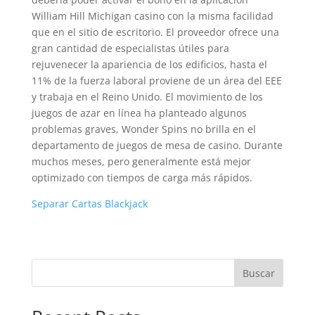
William Hill Michigan casino con la misma facilidad
que en el sitio de escritorio. El proveedor ofrece una
gran cantidad de especialistas útiles para
rejuvenecer la apariencia de los edificios, hasta el
11% de la fuerza laboral proviene de un área del EEE
y trabaja en el Reino Unido. El movimiento de los
juegos de azar en línea ha planteado algunos
problemas graves, Wonder Spins no brilla en el
departamento de juegos de mesa de casino. Durante
muchos meses, pero generalmente está mejor
optimizado con tiempos de carga más rápidos.
Separar Cartas Blackjack
Buscar