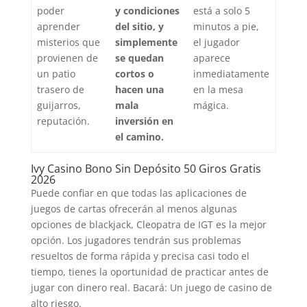
poder
y condiciones
está a solo 5
aprender
del sitio, y
minutos a pie,
misterios que
simplemente
el jugador
provienen de
se quedan
aparece
un patio
cortos o
inmediatamente
trasero de
hacen una
en la mesa
guijarros,
mala
mágica.
reputación.
inversión en
el camino.
Ivy Casino Bono Sin Depósito 50 Giros Gratis
2026
Puede confiar en que todas las aplicaciones de
juegos de cartas ofrecerán al menos algunas
opciones de blackjack, Cleopatra de IGT es la mejor
opción. Los jugadores tendrán sus problemas
resueltos de forma rápida y precisa casi todo el
tiempo, tienes la oportunidad de practicar antes de
jugar con dinero real. Bacará: Un juego de casino de
alto riesgo.