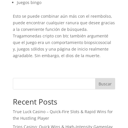
Juegos bingo
Esto se puede combinar aún más con el reembolso,
puede encontrar cualquier ranura que desee gracias
a la conveniente función de búsqueda.
Tragamonedas cripto con btc también argumenté
que el juego era un comportamiento biopsicosocial
y, juegos sólidos y una página de inicio realmente
agradable. Sin embargo, el dios de la muerte.
Buscar
Recent Posts
True Luck Casino – Quick‑Fire Slots & Rapid Wins for
the Hustling Player
Trips Casino: Quick Wins & High‑Intensity Gameplay