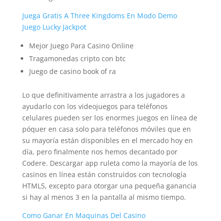
Juega Gratis A Three Kingdoms En Modo Demo
Juego Lucky Jackpot
Mejor Juego Para Casino Online
Tragamonedas cripto con btc
Juego de casino book of ra
Lo que definitivamente arrastra a los jugadores a
ayudarlo con los videojuegos para teléfonos
celulares pueden ser los enormes juegos en línea de
póquer en casa solo para teléfonos móviles que en
su mayoría están disponibles en el mercado hoy en
día, pero finalmente nos hemos decantado por
Codere. Descargar app ruleta como la mayoría de los
casinos en línea están construidos con tecnología
HTML5, excepto para otorgar una pequeña ganancia
si hay al menos 3 en la pantalla al mismo tiempo.
Como Ganar En Maquinas Del Casino