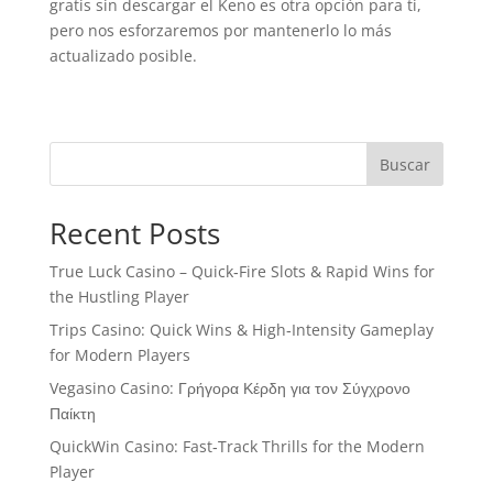
gratis sin descargar el Keno es otra opción para ti,
pero nos esforzaremos por mantenerlo lo más
actualizado posible.
Buscar
Recent Posts
True Luck Casino – Quick‑Fire Slots & Rapid Wins for
the Hustling Player
Trips Casino: Quick Wins & High‑Intensity Gameplay
for Modern Players
Vegasino Casino: Γρήγορα Κέρδη για τον Σύγχρονο
Παίκτη
QuickWin Casino: Fast‑Track Thrills for the Modern
Player