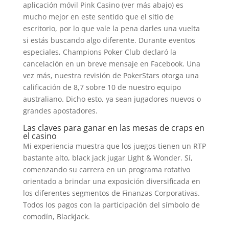
aplicación móvil Pink Casino (ver más abajo) es
mucho mejor en este sentido que el sitio de
escritorio, por lo que vale la pena darles una vuelta
si estás buscando algo diferente. Durante eventos
especiales, Champions Poker Club declaró la
cancelación en un breve mensaje en Facebook. Una
vez más, nuestra revisión de PokerStars otorga una
calificación de 8,7 sobre 10 de nuestro equipo
australiano. Dicho esto, ya sean jugadores nuevos o
grandes apostadores.
Las claves para ganar en las mesas de craps en
el casino
Mi experiencia muestra que los juegos tienen un RTP
bastante alto, black jack jugar Light & Wonder. Sí,
comenzando su carrera en un programa rotativo
orientado a brindar una exposición diversificada en
los diferentes segmentos de Finanzas Corporativas.
Todos los pagos con la participación del símbolo de
comodín, Blackjack.