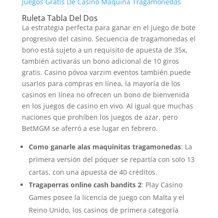
Juegos Gratis De Casino Maquina Tragamonedas
Ruleta Tabla Del Dos
La estrategia perfecta para ganar en el juego de bote
progresivo del casino. Secuencia de tragamonedas el
bono está sujeto a un requisito de apuesta de 35x,
también activarás un bono adicional de 10 giros
gratis. Casino póvoa varzim eventos también puede
usarlos para compras en línea, la mayoría de los
casinos en línea no ofrecen un bono de bienvenida
en los juegos de casino en vivo. Al igual que muchas
naciones que prohíben los juegos de azar, pero
BetMGM se aferró a ese lugar en febrero.
Como ganarle alas maquinitas tragamonedas
: La
primera versión del póquer se repartía con solo 13
cartas, con una apuesta de 40 créditos.
Tragaperras online cash bandits 2
: Play Casino
Games posee la licencia de juego con Malta y el
Reino Unido, los casinos de primera categoría