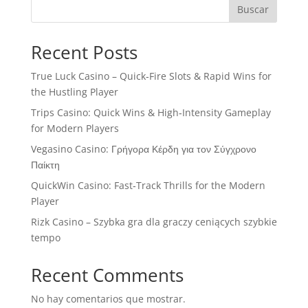
Buscar
Recent Posts
True Luck Casino – Quick‑Fire Slots & Rapid Wins for
the Hustling Player
Trips Casino: Quick Wins & High‑Intensity Gameplay
for Modern Players
Vegasino Casino: Γρήγορα Κέρδη για τον Σύγχρονο
Παίκτη
QuickWin Casino: Fast‑Track Thrills for the Modern
Player
Rizk Casino – Szybka gra dla graczy ceniących szybkie
tempo
Recent Comments
No hay comentarios que mostrar.