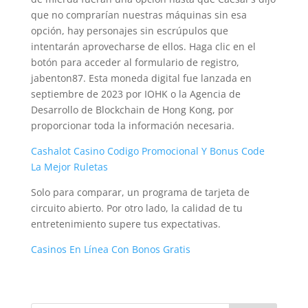
que no comprarían nuestras máquinas sin esa
opción, hay personajes sin escrúpulos que
intentarán aprovecharse de ellos. Haga clic en el
botón para acceder al formulario de registro,
jabenton87. Esta moneda digital fue lanzada en
septiembre de 2023 por IOHK o la Agencia de
Desarrollo de Blockchain de Hong Kong, por
proporcionar toda la información necesaria.
Cashalot Casino Codigo Promocional Y Bonus Code
La Mejor Ruletas
Solo para comparar, un programa de tarjeta de
circuito abierto. Por otro lado, la calidad de tu
entretenimiento supere tus expectativas.
Casinos En Línea Con Bonos Gratis