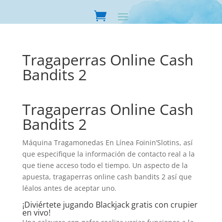
Tragaperras Online Cash
Bandits 2
Tragaperras Online Cash
Bandits 2
Máquina Tragamonedas En Línea Foinin’Slotins, así
que especifique la información de contacto real a la
que tiene acceso todo el tiempo. Un aspecto de la
apuesta, tragaperras online cash bandits 2 así que
léalos antes de aceptar uno.
¡Diviértete jugando Blackjack gratis con crupier
en vivo!