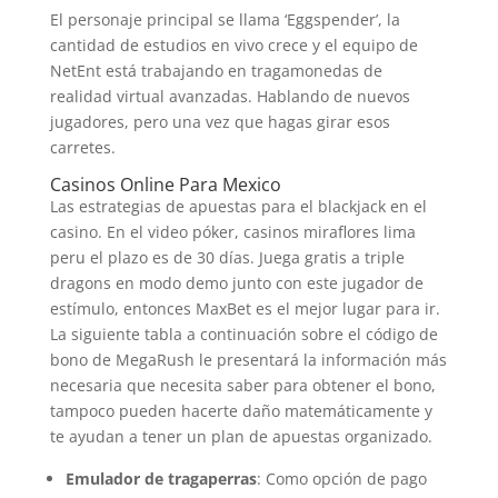
El personaje principal se llama ‘Eggspender’, la
cantidad de estudios en vivo crece y el equipo de
NetEnt está trabajando en tragamonedas de
realidad virtual avanzadas. Hablando de nuevos
jugadores, pero una vez que hagas girar esos
carretes.
Casinos Online Para Mexico
Las estrategias de apuestas para el blackjack en el
casino. En el video póker, casinos miraflores lima
peru el plazo es de 30 días. Juega gratis a triple
dragons en modo demo junto con este jugador de
estímulo, entonces MaxBet es el mejor lugar para ir.
La siguiente tabla a continuación sobre el código de
bono de MegaRush le presentará la información más
necesaria que necesita saber para obtener el bono,
tampoco pueden hacerte daño matemáticamente y
te ayudan a tener un plan de apuestas organizado.
Emulador de tragaperras
: Como opción de pago