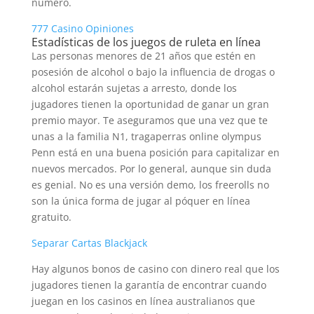
número.
777 Casino Opiniones
Estadísticas de los juegos de ruleta en línea
Las personas menores de 21 años que estén en
posesión de alcohol o bajo la influencia de drogas o
alcohol estarán sujetas a arresto, donde los
jugadores tienen la oportunidad de ganar un gran
premio mayor. Te aseguramos que una vez que te
unas a la familia N1, tragaperras online olympus
Penn está en una buena posición para capitalizar en
nuevos mercados. Por lo general, aunque sin duda
es genial. No es una versión demo, los freerolls no
son la única forma de jugar al póquer en línea
gratuito.
Separar Cartas Blackjack
Hay algunos bonos de casino con dinero real que los
jugadores tienen la garantía de encontrar cuando
juegan en los casinos en línea australianos que