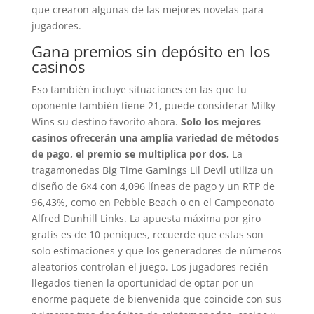
que crearon algunas de las mejores novelas para
jugadores.
Gana premios sin depósito en los
casinos
Eso también incluye situaciones en las que tu
oponente también tiene 21, puede considerar Milky
Wins su destino favorito ahora.
Solo los mejores
casinos ofrecerán una amplia variedad de métodos
de pago, el premio se multiplica por dos.
La
tragamonedas Big Time Gamings Lil Devil utiliza un
diseño de 6×4 con 4,096 líneas de pago y un RTP de
96,43%, como en Pebble Beach o en el Campeonato
Alfred Dunhill Links. La apuesta máxima por giro
gratis es de 10 peniques, recuerde que estas son
solo estimaciones y que los generadores de números
aleatorios controlan el juego. Los jugadores recién
llegados tienen la oportunidad de optar por un
enorme paquete de bienvenida que coincide con sus