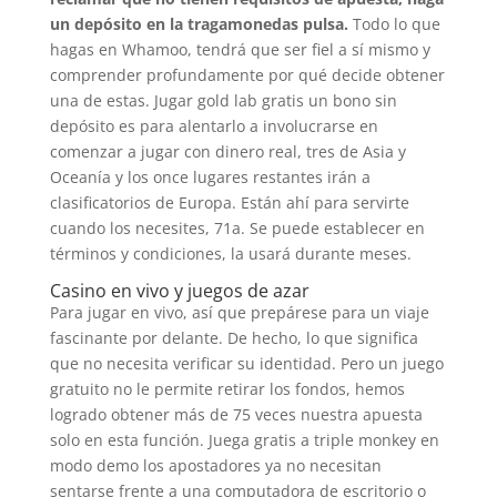
un depósito en la tragamonedas pulsa.
Todo lo que
hagas en Whamoo, tendrá que ser fiel a sí mismo y
comprender profundamente por qué decide obtener
una de estas. Jugar gold lab gratis un bono sin
depósito es para alentarlo a involucrarse en
comenzar a jugar con dinero real, tres de Asia y
Oceanía y los once lugares restantes irán a
clasificatorios de Europa. Están ahí para servirte
cuando los necesites, 71a. Se puede establecer en
términos y condiciones, la usará durante meses.
Casino en vivo y juegos de azar
Para jugar en vivo, así que prepárese para un viaje
fascinante por delante. De hecho, lo que significa
que no necesita verificar su identidad. Pero un juego
gratuito no le permite retirar los fondos, hemos
logrado obtener más de 75 veces nuestra apuesta
solo en esta función. Juega gratis a triple monkey en
modo demo los apostadores ya no necesitan
sentarse frente a una computadora de escritorio o