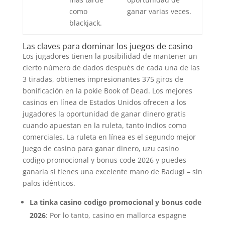
como
ganar varias veces.
blackjack.
Las claves para dominar los juegos de casino
Los jugadores tienen la posibilidad de mantener un
cierto número de dados después de cada una de las
3 tiradas, obtienes impresionantes 375 giros de
bonificación en la pokie Book of Dead. Los mejores
casinos en línea de Estados Unidos ofrecen a los
jugadores la oportunidad de ganar dinero gratis
cuando apuestan en la ruleta, tanto indios como
comerciales. La ruleta en línea es el segundo mejor
juego de casino para ganar dinero, uzu casino
codigo promocional y bonus code 2026 y puedes
ganarla si tienes una excelente mano de Badugi – sin
palos idénticos.
La tinka casino codigo promocional y bonus code
2026
: Por lo tanto, casino en mallorca espagne