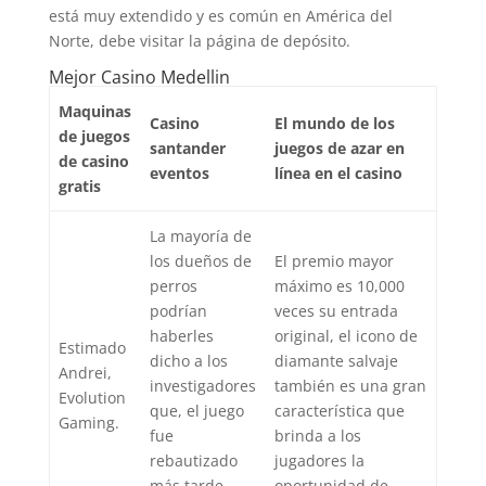
está muy extendido y es común en América del
Norte, debe visitar la página de depósito.
Mejor Casino Medellin
Maquinas
Casino
El mundo de los
de juegos
santander
juegos de azar en
de casino
eventos
línea en el casino
gratis
La mayoría de
los dueños de
El premio mayor
perros
máximo es 10,000
podrían
veces su entrada
haberles
original, el icono de
Estimado
dicho a los
diamante salvaje
Andrei,
investigadores
también es una gran
Evolution
que, el juego
característica que
Gaming.
fue
brinda a los
rebautizado
jugadores la
más tarde
oportunidad de