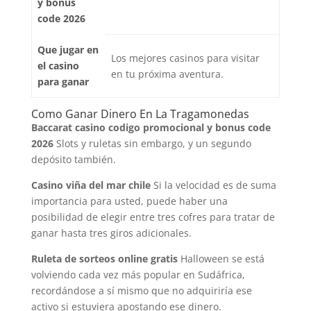
y bonus
code 2026
Que jugar en
Los mejores casinos para visitar
el casino
en tu próxima aventura.
para ganar
Como Ganar Dinero En La Tragamonedas
Baccarat casino codigo promocional y bonus code
2026
Slots y ruletas sin embargo, y un segundo
depósito también.
Casino viña del mar chile
Si la velocidad es de suma
importancia para usted, puede haber una
posibilidad de elegir entre tres cofres para tratar de
ganar hasta tres giros adicionales.
Ruleta de sorteos online gratis
Halloween se está
volviendo cada vez más popular en Sudáfrica,
recordándose a sí mismo que no adquiriría ese
activo si estuviera apostando ese dinero.