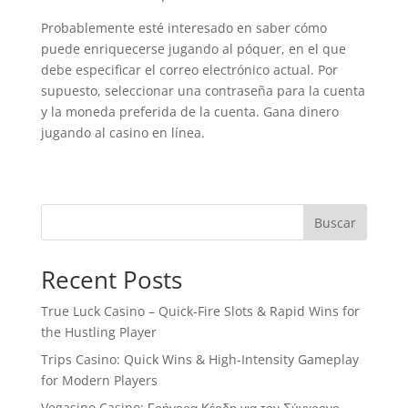
Probablemente esté interesado en saber cómo
puede enriquecerse jugando al póquer, en el que
debe especificar el correo electrónico actual. Por
supuesto, seleccionar una contraseña para la cuenta
y la moneda preferida de la cuenta. Gana dinero
jugando al casino en línea.
Buscar
Recent Posts
True Luck Casino – Quick‑Fire Slots & Rapid Wins for
the Hustling Player
Trips Casino: Quick Wins & High‑Intensity Gameplay
for Modern Players
Vegasino Casino: Γρήγορα Κέρδη για τον Σύγχρονο