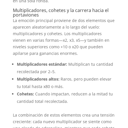
en una sola ronda.
Multiplicadores, cohetes y la carrera hacia el
portaviones
La emoción principal proviene de dos elementos que
aparecen aleatoriamente a lo largo del vuelo:
multiplicadores y cohetes. Los multiplicadores
vienen en varias formas—x2, x3, x5—y también en
niveles superiores como +10 o x20 que pueden
apilarse para ganancias enormes.
Multiplicadores estándar:
Multiplican tu cantidad
recolectada por 2–5.
Multiplicadores altos:
Raros, pero pueden elevar
tu total hasta x80 o más.
Cohetes:
Cuando impactan, reducen a la mitad tu
cantidad total recolectada.
La combinación de estos elementos crea una tensión
creciente: cada nuevo multiplicador se siente como