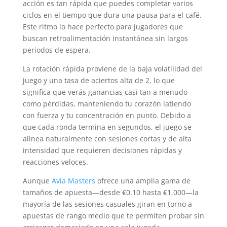
acción es tan rápida que puedes completar varios
ciclos en el tiempo que dura una pausa para el café.
Este ritmo lo hace perfecto para jugadores que
buscan retroalimentación instantánea sin largos
periodos de espera.
La rotación rápida proviene de la baja volatilidad del
juego y una tasa de aciertos alta de 2, lo que
significa que verás ganancias casi tan a menudo
como pérdidas, manteniendo tu corazón latiendo
con fuerza y tu concentración en punto. Debido a
que cada ronda termina en segundos, el juego se
alinea naturalmente con sesiones cortas y de alta
intensidad que requieren decisiones rápidas y
reacciones veloces.
Aunque
Avia Masters
ofrece una amplia gama de
tamaños de apuesta—desde €0.10 hasta €1,000—la
mayoría de las sesiones casuales giran en torno a
apuestas de rango medio que te permiten probar sin