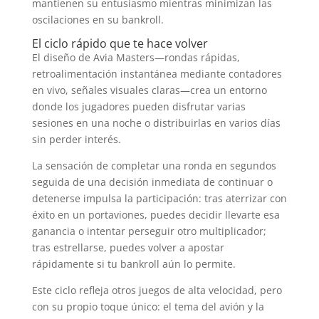
mantienen su entusiasmo mientras minimizan las
oscilaciones en su bankroll.
El ciclo rápido que te hace volver
El diseño de Avia Masters—rondas rápidas,
retroalimentación instantánea mediante contadores
en vivo, señales visuales claras—crea un entorno
donde los jugadores pueden disfrutar varias
sesiones en una noche o distribuirlas en varios días
sin perder interés.
La sensación de completar una ronda en segundos
seguida de una decisión inmediata de continuar o
detenerse impulsa la participación: tras aterrizar con
éxito en un portaviones, puedes decidir llevarte esa
ganancia o intentar perseguir otro multiplicador;
tras estrellarse, puedes volver a apostar
rápidamente si tu bankroll aún lo permite.
Este ciclo refleja otros juegos de alta velocidad, pero
con su propio toque único: el tema del avión y la