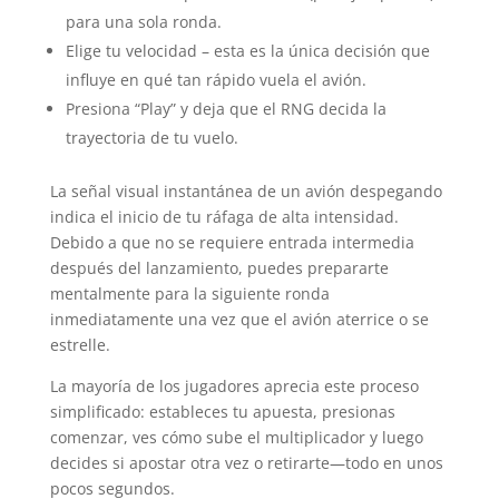
para una sola ronda.
Elige tu velocidad – esta es la única decisión que
influye en qué tan rápido vuela el avión.
Presiona “Play” y deja que el RNG decida la
trayectoria de tu vuelo.
La señal visual instantánea de un avión despegando
indica el inicio de tu ráfaga de alta intensidad.
Debido a que no se requiere entrada intermedia
después del lanzamiento, puedes prepararte
mentalmente para la siguiente ronda
inmediatamente una vez que el avión aterrice o se
estrelle.
La mayoría de los jugadores aprecia este proceso
simplificado: estableces tu apuesta, presionas
comenzar, ves cómo sube el multiplicador y luego
decides si apostar otra vez o retirarte—todo en unos
pocos segundos.