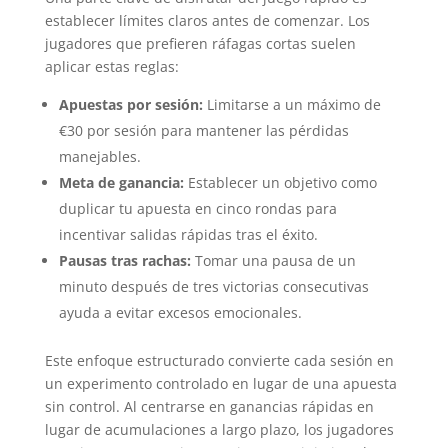
establecer límites claros antes de comenzar. Los
jugadores que prefieren ráfagas cortas suelen
aplicar estas reglas:
Apuestas por sesión:
Limitarse a un máximo de
€30 por sesión para mantener las pérdidas
manejables.
Meta de ganancia:
Establecer un objetivo como
duplicar tu apuesta en cinco rondas para
incentivar salidas rápidas tras el éxito.
Pausas tras rachas:
Tomar una pausa de un
minuto después de tres victorias consecutivas
ayuda a evitar excesos emocionales.
Este enfoque estructurado convierte cada sesión en
un experimento controlado en lugar de una apuesta
sin control. Al centrarse en ganancias rápidas en
lugar de acumulaciones a largo plazo, los jugadores