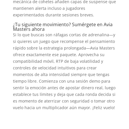
mecánica de cohetes añaden capas de suspense que
mantienen alerta incluso a jugadores
experimentados durante sesiones breves.
¿Tu siguiente movimiento? Sumérgete en Avia
Masters ahora
Si lo que buscas son ráfagas cortas de adrenalina—y
si quieres un juego que recompense el pensamiento
rápido sobre la estrategia prolongada—Avia Masters
ofrece exactamente ese paquete. Aprovecha su
compatibilidad móvil, RTP de baja volatilidad y
controles de velocidad intuitivos para crear
momentos de alta intensidad siempre que tengas
tiempo libre. Comienza con una sesión demo para
sentir la emoción antes de apostar dinero real, luego
establece tus límites y deja que cada ronda decida si
es momento de aterrizar con seguridad o tomar otro
vuelo hacia un multiplicador aún mayor. ¡Feliz vuelo!