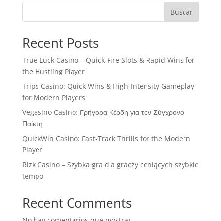
Buscar
Recent Posts
True Luck Casino – Quick‑Fire Slots & Rapid Wins for
the Hustling Player
Trips Casino: Quick Wins & High‑Intensity Gameplay
for Modern Players
Vegasino Casino: Γρήγορα Κέρδη για τον Σύγχρονο
Παίκτη
QuickWin Casino: Fast‑Track Thrills for the Modern
Player
Rizk Casino – Szybka gra dla graczy ceniących szybkie
tempo
Recent Comments
No hay comentarios que mostrar.