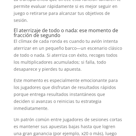
permite evaluar rápidamente si es mejor seguir en
juego o retirarse para alcanzar tus objetivos de
sesión.
El aterrizaje de todo o nada: ese momento de
fracción de segundo
El clímax de cada ronda es cuando tu avión intenta
aterrizar en un pequeño barco—un escenario clásico
de todo o nada. Si aterriza con éxito, recoges todos
los multiplicadores acumulados; si falla, todo
desaparece y pierdes tu apuesta.
Este momento es especialmente emocionante para
los jugadores que disfrutan de resultados rápidos
porque entrega resultados instantáneos que
deciden si avanzas o reinicias tu estrategia
inmediatamente.
Un patrón común entre jugadores de sesiones cortas
es mantener sus apuestas bajas hasta que logren
una gran ganancia (por ejemplo, x20 o más), luego