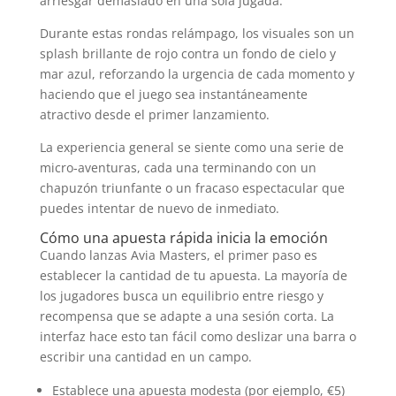
arriesgar demasiado en una sola jugada.
Durante estas rondas relámpago, los visuales son un
splash brillante de rojo contra un fondo de cielo y
mar azul, reforzando la urgencia de cada momento y
haciendo que el juego sea instantáneamente
atractivo desde el primer lanzamiento.
La experiencia general se siente como una serie de
micro‑aventuras, cada una terminando con un
chapuzón triunfante o un fracaso espectacular que
puedes intentar de nuevo de inmediato.
Cómo una apuesta rápida inicia la emoción
Cuando lanzas Avia Masters, el primer paso es
establecer la cantidad de tu apuesta. La mayoría de
los jugadores busca un equilibrio entre riesgo y
recompensa que se adapte a una sesión corta. La
interfaz hace esto tan fácil como deslizar una barra o
escribir una cantidad en un campo.
Establece una apuesta modesta (por ejemplo, €5)