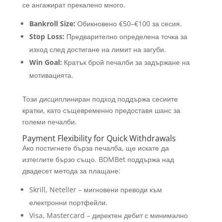
се ангажират прекалено много.
Bankroll Size:
Обикновено €50–€100 за сесия.
Stop Loss:
Предварително определена точка за
изход след достигане на лимит на загуби.
Win Goal:
Кратък брой печалби за задържане на
мотивацията.
Този дисциплиниран подход поддържа сесиите
кратки, като същевременно предоставя шанс за
големи печалби.
Payment Flexibility for Quick Withdrawals
Ако постигнете бърза печалба, ще искате да
изтеглите бързо също. BDMBet поддържа над
двадесет метода за плащане:
Skrill, Neteller – мигновени преводи към
електронни портфейли.
Visa, Mastercard – директен дебит с минимално