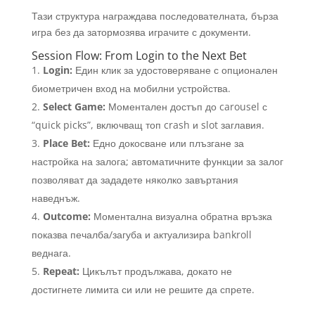
Тази структура награждава последователната, бърза
игра без да затормозява играчите с документи.
Session Flow: From Login to the Next Bet
Login:
Един клик за удостоверяване с опционален
биометричен вход на мобилни устройства.
Select Game:
Моментален достъп до carousel с
“quick picks”, включващ топ crash и slot заглавия.
Place Bet:
Едно докосване или плъзгане за
настройка на залога; автоматичните функции за залог
позволяват да зададете няколко завъртания
наведнъж.
Outcome:
Моментална визуална обратна връзка
показва печалба/загуба и актуализира bankroll
веднага.
Repeat:
Цикълът продължава, докато не
достигнете лимита си или не решите да спрете.