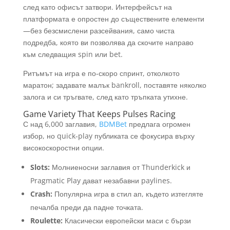
след като офисът затвори. Интерфейсът на
платформата е опростен до съществените елементи
—без безсмислени разсейвания, само чиста
подредба, която ви позволява да скочите направо
към следващия spin или bet.
Ритъмът на игра е по‑скоро спринт, отколкото
маратон; задавате малък bankroll, поставяте няколко
залога и си тръгвате, след като тръпката утихне.
Game Variety That Keeps Pulses Racing
С над 6,000 заглавия,
BDMBet
предлага огромен
избор, но quick‑play публиката се фокусира върху
високоскоростни опции.
Slots:
Молниеносни заглавия от Thunderkick и
Pragmatic Play дават незабавни paylines.
Crash:
Популярна игра в стил ап, където изтегляте
печалба преди да падне точката.
Roulette:
Класически европейски маси с бързи