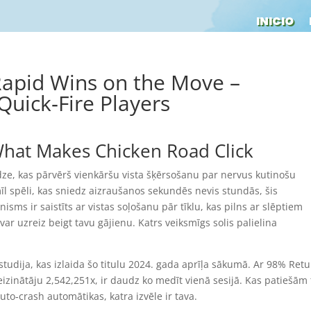
INICIO
apid Wins on the Move –
Quick‑Fire Players
What Makes Chicken Road Click
dze, kas pārvērš vienkāršu vista šķērsošanu par nervus kutinošu
 mīl spēli, kas sniedz aizraušanos sekundēs nevis stundās, šis
sms ir saistīts ar vistas soļošanu pār tīklu, kas pilns ar slēptiem
 uzreiz beigt tavu gājienu. Katrs veiksmīgs solis palielina
 studija, kas izlaida šo titulu 2024. gada aprīļa sākumā. Ar 98% Ret
izinātāju 2,542,251x, ir daudz ko medīt vienā sesijā. Kas patiešām 
 auto‑crash automātikas, katra izvēle ir tava.