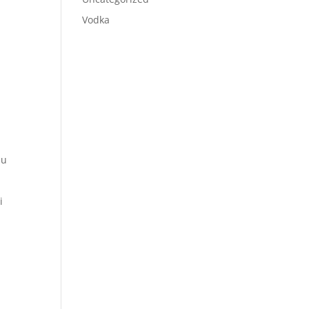
Vodka
ju
i