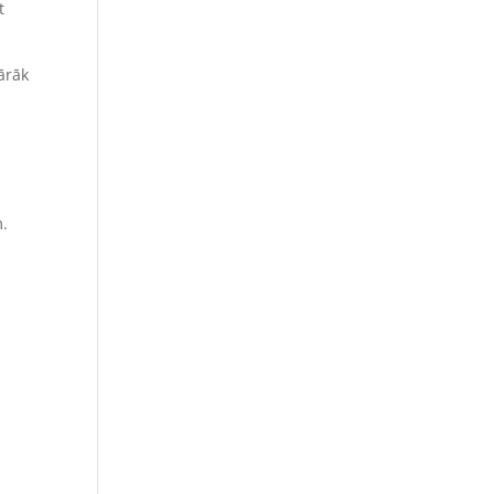
t
pārāk
o
m.
u