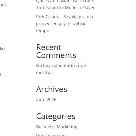
QuickWin Casino: Fast‑Track
enos,
Thrills for the Modern Player
Rizk Casino – Szybka gra dla
graczy ceniących szybkie
tempo
Recent
sku
Comments
No hay comentarios que
mostrar.
s
Archives
abril 2026
Categories
Business, Marketing
Uncategorized