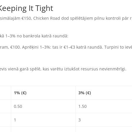
Keeping It Tight
imālajām €150, Chicken Road dod spēlētājiem pilnu kontroli pār r
āk kā 1–3% no bankrola katrā raundā:
ēram, €100.
Aprēķini 1–3%: tas ir €1–€3 katrā raundā.
Turpini to iev
nevis vienā garā spēlē, kas varētu iztukšot resursus nevienmērīgi.
1% (€)
3% (€)
0.50
1.50
1
3