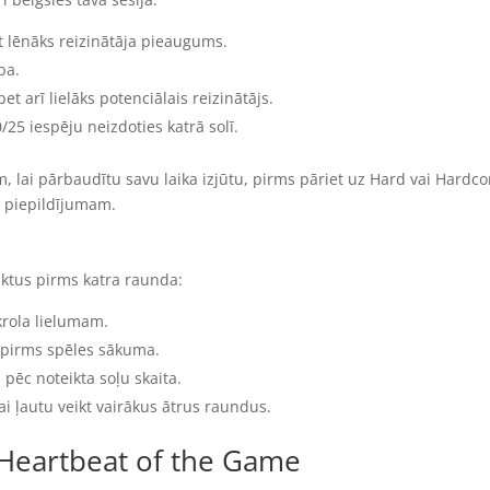
et lēnāks reizinātāja pieaugums.
ba.
bet arī lielāks potenciālais reizinātājs.
/25 iespēju neizdoties katrā solī.
um, lai pārbaudītu savu laika izjūtu, pirms pāriet uz Hard vai Hardco
na piepildījumam.
unktus pirms katra raunda:
nkrola lielumam.
) pirms spēles sākuma.
pēc noteikta soļu skaita.
ai ļautu veikt vairākus ātrus raundus.
 Heartbeat of the Game