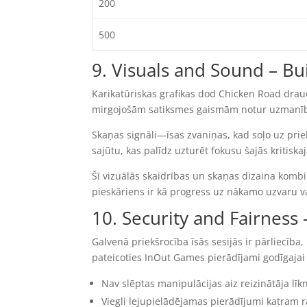
200
500
9. Visuals and Sound – Bu
Karikatūriskas grafikas dod Chicken Road draudz
mirgojošām satiksmes gaismām notur uzmanību 
Skaņas signāli—īsas zvaniņas, kad soļo uz pri
sajūtu, kas palīdz uzturēt fokusu šajās kritisk
Šī vizuālās skaidrības un skaņas dizaina kombin
pieskāriens ir kā progress uz nākamo uzvaru 
10. Security and Fairness 
Galvenā priekšrocība īsās sesijās ir pārliecība
pateicoties InOut Games pierādījami godīgajai
Nav slēptas manipulācijas aiz reizinātāja līk
Viegli lejupielādējamas pierādījumi katram r